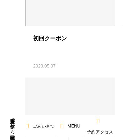
初回クーポン
2023.05.07
青森市桜川で整体なら回復整体 桜川
ごあいさつ
MENU
予約アクセス