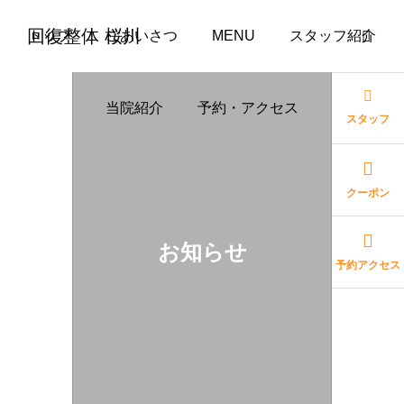
回復整体 桜川
トップ
ごあいさつ
MENU
スタッフ紹介
当院紹介
予約・アクセス
スタッフ
クーポン
お知らせ
予約アクセス