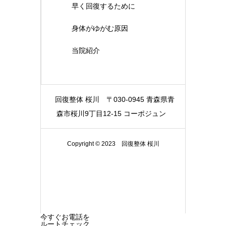
早く回復するために
身体がゆがむ原因
当院紹介
回復整体 桜川 〒030-0945 青森県青
森市桜川9丁目12-15 コーポジュン
Copyright © 2023 回復整体 桜川
今すぐお電話を
ルートチェック