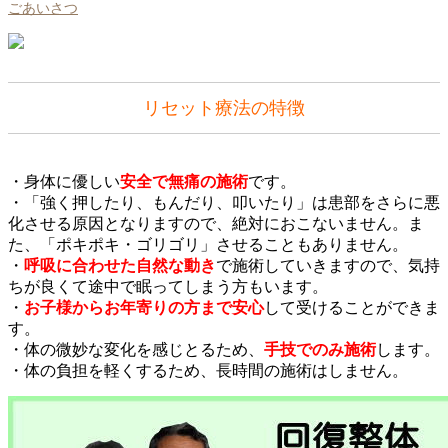
ごあいさつ
リセット療法の特徴
・身体に優しい
安全で無痛の施術
です。
・「強く押したり、もんだり、叩いたり」は患部をさらに悪
化させる原因となりますので、絶対におこないません。ま
た、「ポキポキ・ゴリゴリ」させることもありません。
・
呼吸に合わせた自然な動き
で施術していきますので、気持
ちが良くて途中で眠ってしまう方もいます。
・
お子様からお年寄りの方まで安心
して受けることができま
す。
・体の微妙な変化を感じとるため、
手技でのみ施術
します。
・体の負担を軽くするため、長時間の施術はしません。