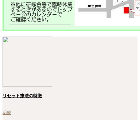
リセット療法の特徴
治療