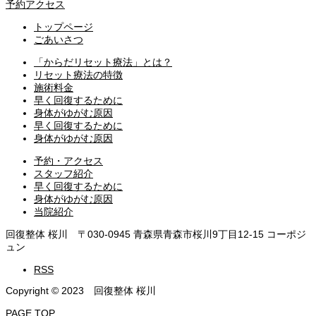
予約アクセス
トップページ
ごあいさつ
「からだリセット療法」とは？
リセット療法の特徴
施術料金
早く回復するために
身体がゆがむ原因
早く回復するために
身体がゆがむ原因
予約・アクセス
スタッフ紹介
早く回復するために
身体がゆがむ原因
当院紹介
回復整体 桜川 〒030-0945 青森県青森市桜川9丁目12-15 コーポジ
ュン
RSS
Copyright © 2023 回復整体 桜川
PAGE TOP