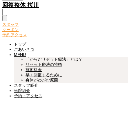
回復整体 桜川
スタッフ
クーポン
予約アクセス
トップ
ごあいさつ
MENU
「からだリセット療法」とは？
リセット療法の特徴
施術料金
早く回復するために
身体がゆがむ原因
スタッフ紹介
当院紹介
予約・アクセス